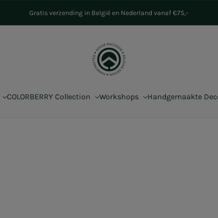
Gratis verzending in België en Nederland vanaf €75,-
COLORBERRY Collection
Workshops
Handgemaakte De