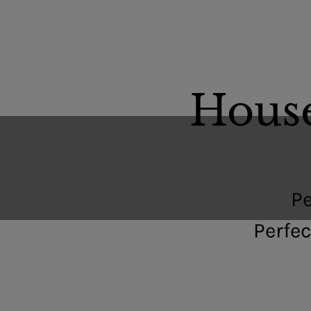
Hous
Pe
Perfe