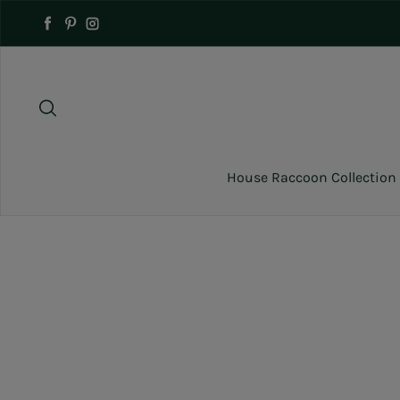
Naar inhoud gaan
Facebook
Pinterest
Instagram
House Raccoon Collection