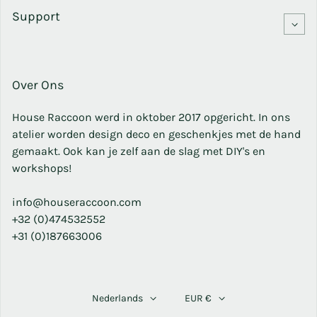
Support
Over Ons
House Raccoon werd in oktober 2017 opgericht. In ons
atelier worden design deco en geschenkjes met de hand
gemaakt. Ook kan je zelf aan de slag met DIY's en
workshops!
info@houseraccoon.com
+32 (0)474532552
+31 (0)187663006
Nederlands
EUR €