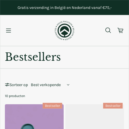
Naar inhoud gaan
Gratis verzending in België en Nederland vanaf €75,-
Bestsellers
Sorteer op
10 producten
Bestseller
Bestseller