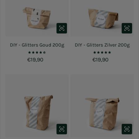
DIY - Glitters Goud 200g
DIY - Glitters Zilver 200g
Normale prijs
€19,90
Normale prijs
€19,90