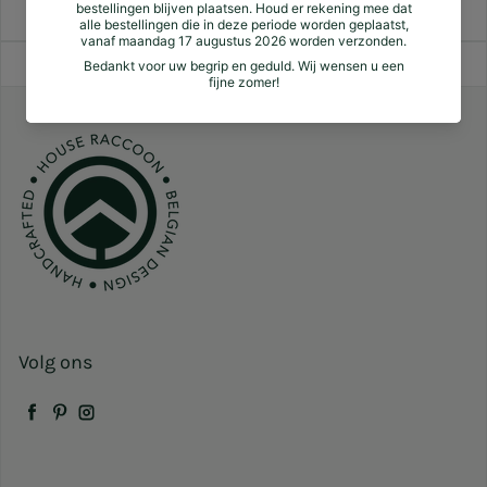
Volg ons
Facebook
Pinterest
Instagram