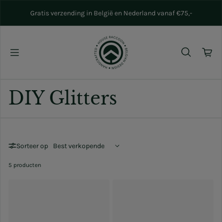
Naar inhoud gaan
Gratis verzending in België en Nederland vanaf €75,-
DIY Glitters
Sorteer op
5 producten