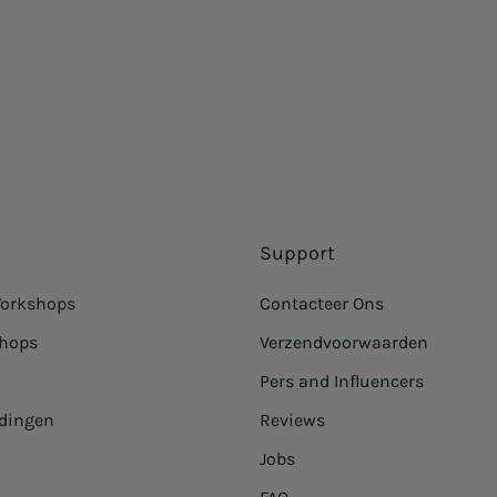
Support
orkshops
Contacteer Ons
shops
Verzendvoorwaarden
Pers and Influencers
idingen
Reviews
Jobs