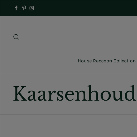
Naar inhoud gaan
Facebook
Pinterest
Instagram
House Raccoon Collection
Kaarsenhoud