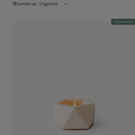
Sorteer op
Uitverkocht