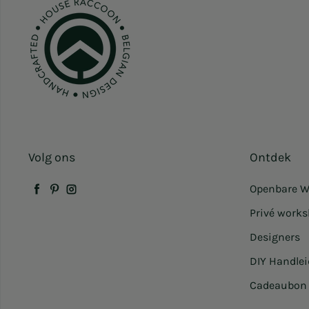
Volg ons
Ontdek
Openbare W
Facebook
Pinterest
Instagram
Privé work
Designers
DIY Handle
Cadeaubon