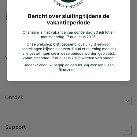
Volg ons
Facebook
Pinterest
Instagram
Ontdek
Support