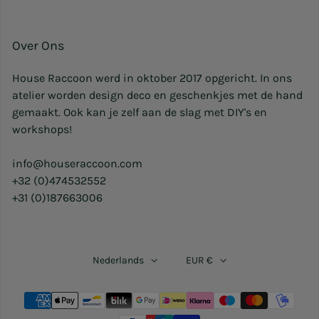
Over Ons
House Raccoon werd in oktober 2017 opgericht. In ons
atelier worden design deco en geschenkjes met de hand
gemaakt. Ook kan je zelf aan de slag met DIY's en
workshops!
info@houseraccoon.com
+32 (0)474532552
+31 (0)187663006
Nederlands
EUR €
Betaalmethoden