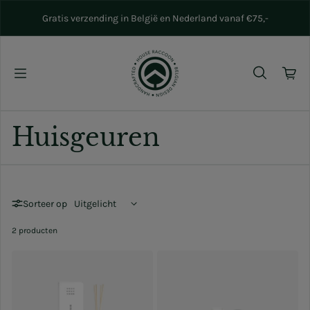
Naar inhoud gaan
Gratis verzending in België en Nederland vanaf €75,-
Huisgeuren
Sorteer op
2 producten