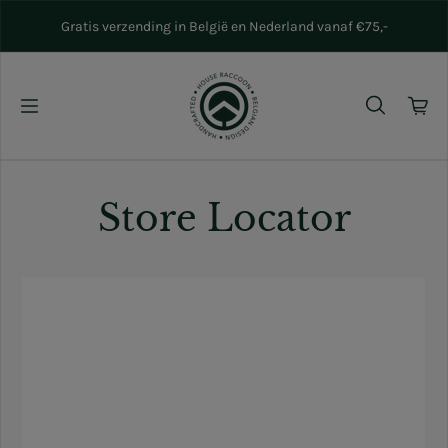
Naar inhoud gaan
Gratis verzending in België en Nederland vanaf €75,-
Store Locator