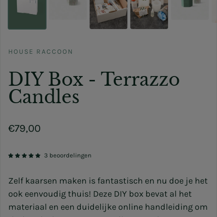
HOUSE RACCOON
DIY Box - Terrazzo
Candles
Normale prijs
€79,00
3 beoordelingen
Zelf kaarsen maken is fantastisch en nu doe je het
ook eenvoudig thuis! Deze DIY box bevat al het
materiaal en een duidelijke online handleiding om