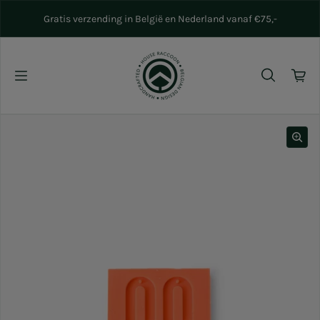
Naar inhoud gaan
Gratis verzending in België en Nederland vanaf €75,-