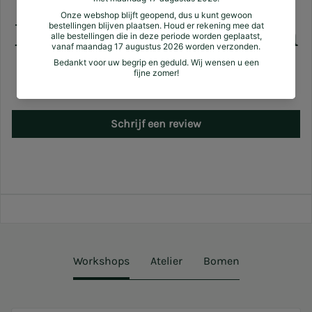
Klantbeoordelingen
Nog geen reviews
Schrijf een review
Workshops
Atelier
Bomen