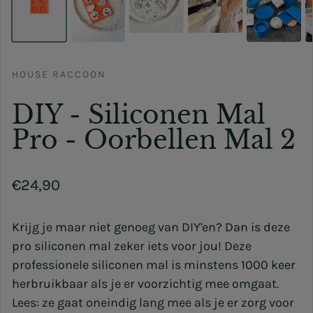
HOUSE RACCOON
DIY - Siliconen Mal
Pro - Oorbellen Mal 2
Normale prijs
€24,90
Krijg je maar niet genoeg van DIY'en? Dan
is
deze
pro siliconen mal zeker iets voor jou! Deze
professionele siliconen
mal
is
minstens 1000 keer
herbruikbaar als je er voorzichtig mee omgaat.
Lees: ze gaat oneindig lang mee als je er zorg voor