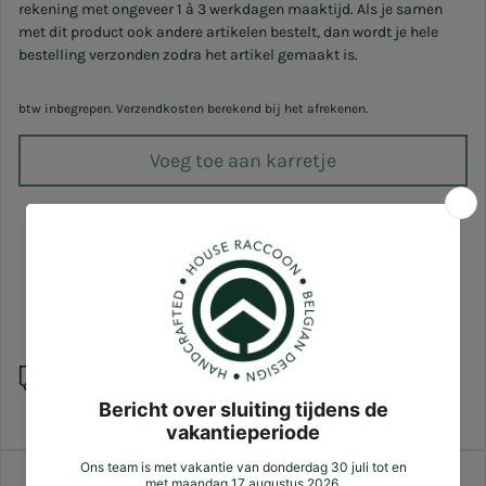
rekening met ongeveer 1 à 3 werkdagen maaktijd. Als je samen
met dit product ook andere artikelen bestelt, dan wordt je hele
bestelling verzonden zodra het artikel gemaakt is.
btw inbegrepen. Verzendkosten berekend bij het afrekenen.
Voeg toe aan karretje
Verzending
Zotte plussen