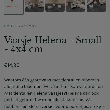
HOUSE RACCOON
Vaasje Helena - Small
- 4x4 cm
Normale prijs
€14,90
Waarom één grote vaas met tientallen bloemen
als je alle bloemen overal in huis kan verspreiden
met tientallen Helena vaasjes?! Helena kan ook
perfect gebruikt worden als stekstation! We
hebben een kleine versie (voor bloemetjes, stekjes,