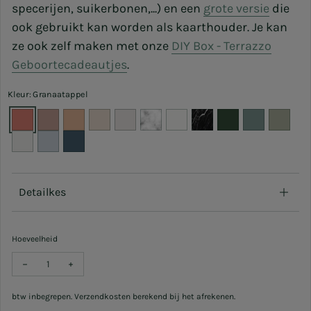
specerijen, suikerbonen,...) en een
grote versie
die
ook gebruikt kan worden als kaarthouder. Je kan
ze ook zelf maken met onze
DIY Box - Terrazzo
Geboortecadeautjes
.
Kleur: Granaatappel
Detailkes
Hoeveelheid
Verlaag hoeveelheid voor Vaasje Helena - Small - 4x4 cm
Verhoog hoeveelheid voor Vaasje Helena - Small - 4x4 
btw inbegrepen. Verzendkosten berekend bij het afrekenen.