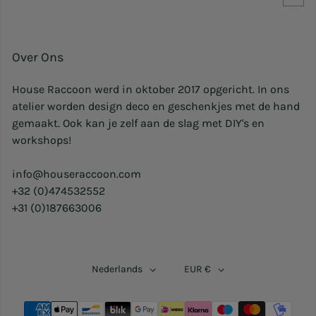
Over Ons
House Raccoon werd in oktober 2017 opgericht. In ons
atelier worden design deco en geschenkjes met de hand
gemaakt. Ook kan je zelf aan de slag met DIY's en
workshops!
info@houseraccoon.com
+32 (0)474532552
+31 (0)187663006
Nederlands
EUR €
Betaalmethoden