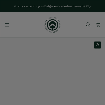
Naar inhoud gaan
Gratis verzending in België en Nederland vanaf €75,-