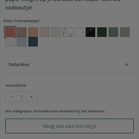
cadeautje!
Kleur: Granaatappel
Detailkes
Hoeveelheid
Verlaag hoeveelheid voor Theelichthouder Rose
Verhoog hoeveelheid voor Theelichthouder Rose
btw inbegrepen. Verzendkosten berekend bij het afrekenen.
Voeg toe aan karretje