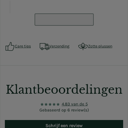
Care tips
Verzending
Zotte plussen
Klantbeoordelingen
4.83 van de 5
Gebaseerd op 6 review(s)
Schrijf een review