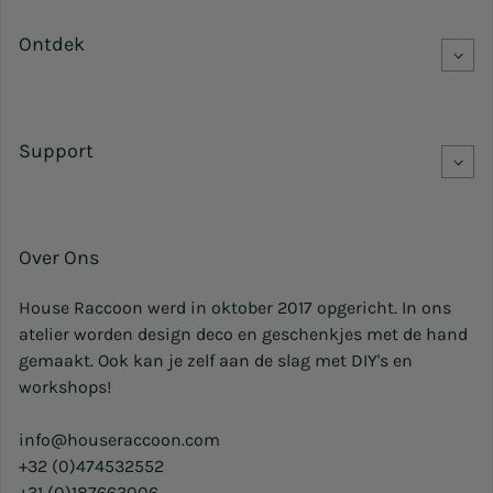
Ontdek
Support
Over Ons
House Raccoon werd in oktober 2017 opgericht. In ons
atelier worden design deco en geschenkjes met de hand
gemaakt. Ook kan je zelf aan de slag met DIY's en
workshops!
info@houseraccoon.com
+32 (0)474532552
+31 (0)187663006