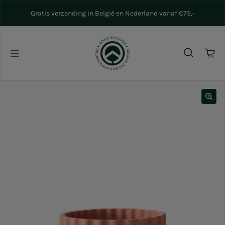
Naar inhoud gaan
Gratis verzending in België en Nederland vanaf €75,-