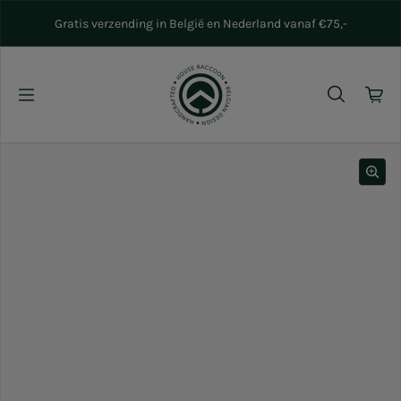
Naar inhoud gaan
Gratis verzending in België en Nederland vanaf €75,-