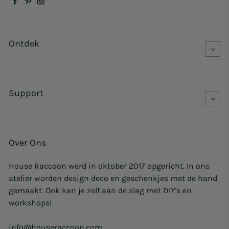
Facebook
Pinterest
Instagram
Ontdek
Support
Over Ons
House Raccoon werd in oktober 2017 opgericht. In ons
atelier worden design deco en geschenkjes met de hand
gemaakt. Ook kan je zelf aan de slag met DIY's en
workshops!
info@houseraccoon.com