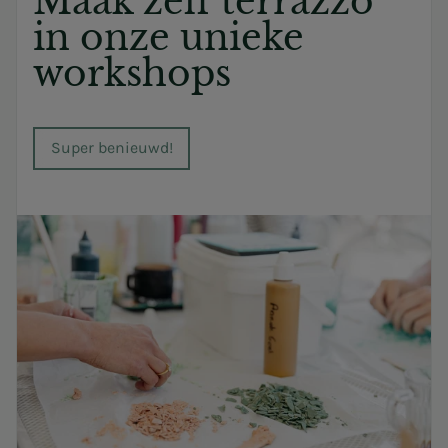
Maak zelf terrazzo
in onze unieke
workshops
Super benieuwd!