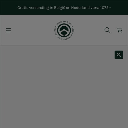
Naar inhoud gaan
Gratis verzending in België en Nederland vanaf €75,-