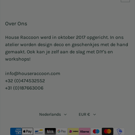
Over Ons
House Raccoon werd in oktober 2017 opgericht. In ons
atelier worden design deco en geschenkjes met de hand
gemaakt. Ook kan je zelf aan de slag met DIY's en
workshops!
info@houseraccoon.com
+32 (0)474532552
+31 (0)187663006
Nederlands
EUR €
Betaalmethoden