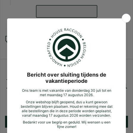
Verzending
Zotte plussen
Klantbeoordelingen
Nog geen reviews
Schrijf een review