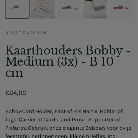
HOUSE RACCOON
Kaarthouders Bobby -
Medium (3x) - B 10
cm
Normale prijs
€24,90
Bobby Card Holder, First of His Name, Holder of
Tags, Carrier of Cards, and Proud Supporter of
Pictures. Gebruik onze elegante Bobbies voor bv je
feesttafel, herinneringen, kleine briefjes, etc!