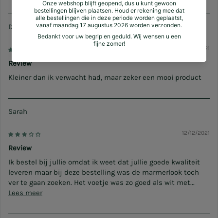
Dorien S.
12/17/2021
Review
Kleiner dan ik verwacht had, maar zeker een mooi product
Sarah
12/12/2021
Review
Ik bestel bij jullie omdat ik weet dat jullie goede kwaliteit
leveren maar bij deze bestelling was de marmerlook toch
ver te gaan zoeken. Het voetje was zo goed als wit met...
Lees meer