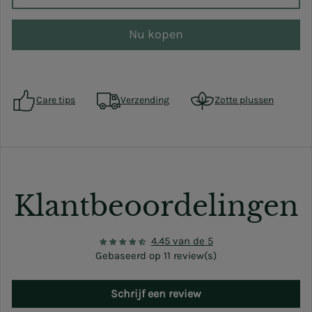
Nu kopen
Care tips
Verzending
Zotte plussen
Klantbeoordelingen
4.45 van de 5
Gebaseerd op 11 review(s)
Schrijf een review