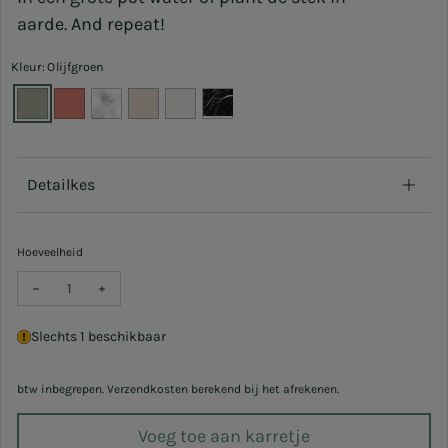
aarde. And repeat!
Kleur: Olijfgroen
Detailkes
Hoeveelheid
Verlaag hoeveelheid voor Vaasje June 9,5x11cm
Verhoog hoeveelheid voor Vaasje June 9,5x11cm
Slechts 1 beschikbaar
btw inbegrepen. Verzendkosten berekend bij het afrekenen.
Voeg toe aan karretje