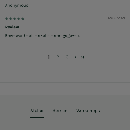
Anonymous
12/08/2021
Review
Reviewer heeft enkel sterren gegeven.
1
2
3
Atelier
Bomen
Workshops