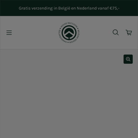
Naar inhoud gaan
Gratis verzending in België en Nederland vanaf €75,-