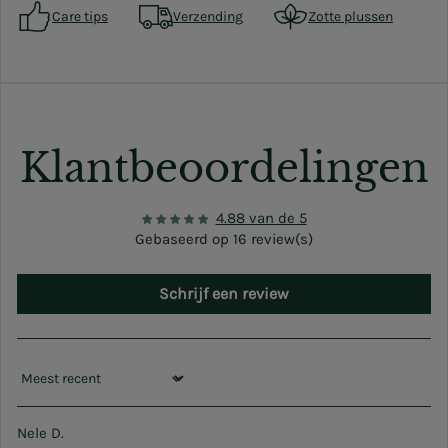
Care tips
Verzending
Zotte plussen
Klantbeoordelingen
4.88 van de 5
Gebaseerd op 16 review(s)
Schrijf een review
Sort by
Nele D.