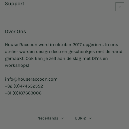
Support
Over Ons
House Raccoon werd in oktober 2017 opgericht. In ons
atelier worden design deco en geschenkjes met de hand
gemaakt. Ook kan je zelf aan de slag met DIY's en
workshops!
info@houseraccoon.com
+32 (0)474532552
+31 (0)187663006
Nederlands
EUR €