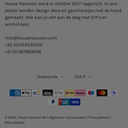
House Raccoon werd in oktober 2017 opgericht. In ons
atelier worden design deco en geschenkjes met de hand
gemaakt. Ook kan je zelf aan de slag met DIY's en
workshops!
info@houseraccoon.com
+32 (0)474532552
+31 (0)187663006
Nederlands
EUR €
Betaalmethoden
© 2026,
House Raccoon BV
|
Algemene Voorwaarden
|
Privacybeleid
|
Retourbeleid