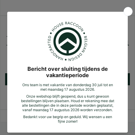
Klantbeoordelingen
Nog geen reviews
Schrijf een review