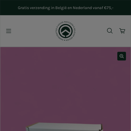
Naar inhoud gaan
Gratis verzending in België en Nederland vanaf €75,-