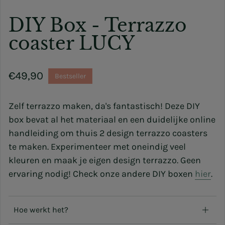
DIY Box - Terrazzo
coaster LUCY
Normale prijs
€49,90
Bestseller
Zelf terrazzo maken, da's fantastisch! Deze DIY
box bevat al het materiaal en een duidelijke online
handleiding om thuis 2 design terrazzo coasters
te maken. Experimenteer met oneindig veel
kleuren en maak je eigen design terrazzo. Geen
ervaring nodig!
Check onze andere DIY boxen
hier
.
Hoe werkt het?