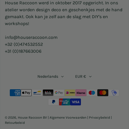
House Raccoon werd in oktober 2017 opgericht. In ons
atelier worden design deco en geschenkjes met de hand
gemaakt. Ook kan je zelf aan de slag met DIY's en
workshops!
info@houseraccoon.com
+32 (0)474532552
+31 (0)187663006
Nederlands
EUR €
Betaalmethoden
© 2026,
House Raccoon BV
|
Algemene Voorwaarden
|
Privacybeleid
|
Retourbeleid