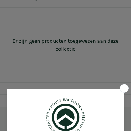
Er zijn geen producten toegewezen aan deze
collectie