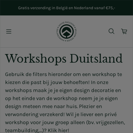
Naar inhoud gaan
Gratis verzending in België en Nederland vanaf €75,-
Workshops Duitsland
Gebruik de filters hieronder om een workshop te
kiezen die past bij jouw behoeften! In onze
workshops maak je je eigen design decoratie en
op het einde van de workshop neem je je eigen
design meteen mee naar huis. Plezier en
verwondering verzekerd! Wil je liever een privé
workshop voor jouw groep alleen (bv. vrijgezellen,
teambuilding,...)? Klik
hier
!