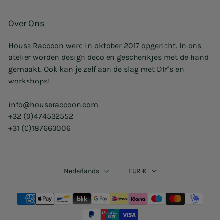
Over Ons
House Raccoon werd in oktober 2017 opgericht. In ons
atelier worden design deco en geschenkjes met de hand
gemaakt. Ook kan je zelf aan de slag met DIY's en
workshops!
info@houseraccoon.com
+32 (0)474532552
+31 (0)187663006
Nederlands
EUR €
Betaalmethoden