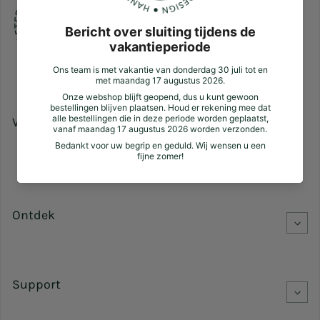
Volg ons
Facebook
Pinterest
Instagram
Ontdek
Support