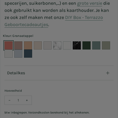
specerijen, suikerbonen,...) en een
grote versie
die
ook gebruikt kan worden als kaarthouder. Je kan
ze ook zelf maken met onze
DIY Box - Terrazzo
Geboortecadeautjes
.
Kleur: Granaatappel
Detailkes
Hoeveelheid
Verlaag hoeveelheid voor Vaasje Helena - Small - 4x4 cm
Verhoog hoeveelheid voor Vaasje Helena - Small - 4x4 
btw inbegrepen. Verzendkosten berekend bij het afrekenen.