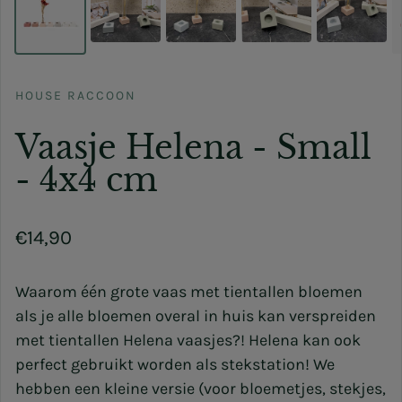
HOUSE RACCOON
Vaasje Helena - Small
- 4x4 cm
Normale prijs
€14,90
Waarom één grote vaas met tientallen bloemen
als je alle bloemen overal in huis kan verspreiden
met tientallen Helena vaasjes?! Helena kan ook
perfect gebruikt worden als stekstation! We
hebben een kleine versie (voor bloemetjes, stekjes,